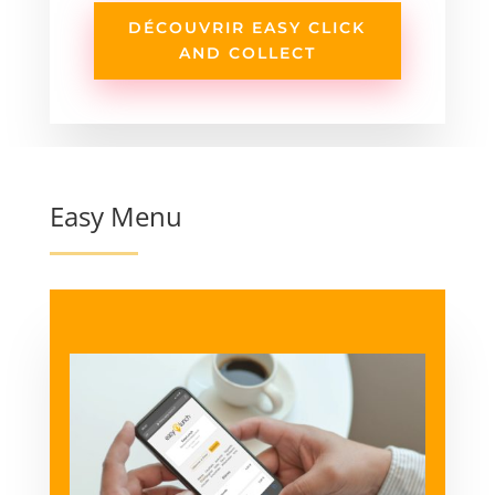
DÉCOUVRIR EASY CLICK
AND COLLECT
Easy Menu