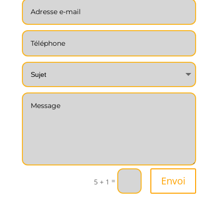
Envoi
=
5 + 1