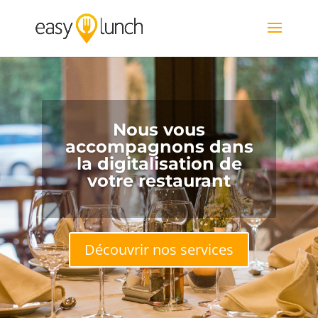
Nous vous
accompagnons dans
la digitalisation de
votre restaurant
Découvrir nos services