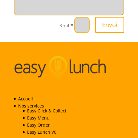
Envoi
=
3 + 4
Accueil
Nos services
Easy Click & Collect
Easy Menu
Easy Order
Easy Lunch V0