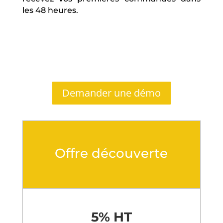
les 48 heures.
Demander une démo
Offre découverte
5% HT