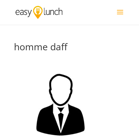
homme daff