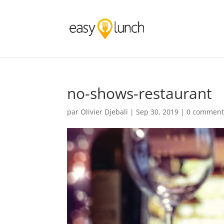
no-shows-restaurant
par
Olivier Djebali
|
Sep 30, 2019
|
0 comment