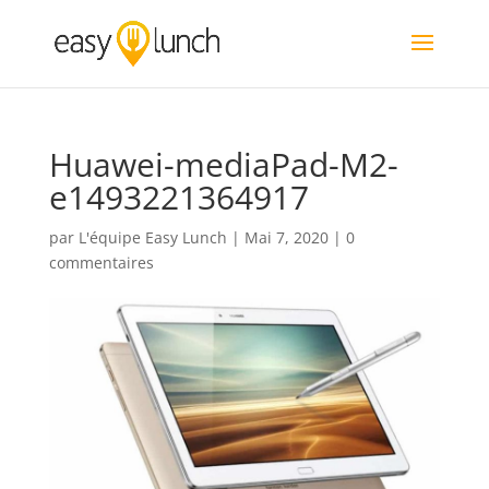
Huawei-mediaPad-M2-
e1493221364917
par
L'équipe Easy Lunch
|
Mai 7, 2020
|
0
commentaires