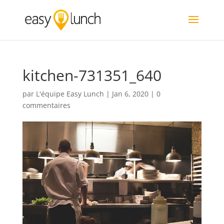
kitchen-731351_640
par
L'équipe Easy Lunch
|
Jan 6, 2020
|
0
commentaires