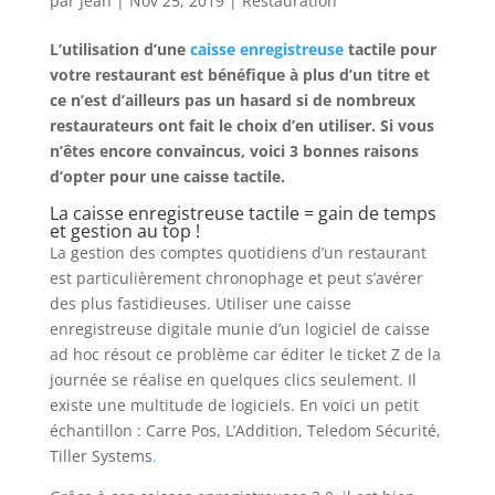
par
Jean
|
Nov 25, 2019
|
Restauration
L’utilisation d’une
caisse enregistreuse
tactile pour
votre restaurant est bénéfique à plus d’un titre et
ce n’est d’ailleurs pas un hasard si de nombreux
restaurateurs ont fait le choix d’en utiliser. Si vous
n’êtes encore convaincus, voici 3 bonnes raisons
d’opter pour une caisse tactile.
La caisse enregistreuse tactile = gain de temps
et gestion au top !
La gestion des comptes quotidiens d’un restaurant
est particulièrement chronophage et peut s’avérer
des plus fastidieuses. Utiliser une caisse
enregistreuse digitale munie d’un logiciel de caisse
ad hoc résout ce problème car éditer le ticket Z de la
journée se réalise en quelques clics seulement. Il
existe une multitude de logiciels. En voici un petit
échantillon : Carre Pos, L’Addition, Teledom Sécurité,
Tiller Systems
.