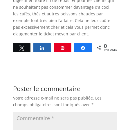
digestif en toute fin de repas. Et pour les clients qui
ne souhaitent pas consommer davantage d’alcool,
les cafés, thés et autres boissons chaudes par
exemple font très bien l’affaire. Cela ne leur coûte
pas excessivement cher et cela vous permet donc
d’augmenter le ticket moyen par client.
0
Tweetez
Partagez
Enregistrer
Partagez
PARTAGES
Poster le commentaire
Votre adresse e-mail ne sera pas publiée.
Les
champs obligatoires sont indiqués avec
*