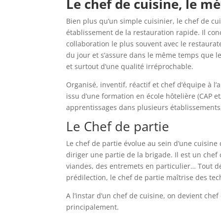
Le chef de cuisine, le mé
Bien plus qu’un simple cuisinier, le chef de cu
établissement de la restauration rapide. Il con
collaboration le plus souvent avec le restaurate
du jour et s’assure dans le même temps que l
et surtout d’une qualité irréprochable.
Organisé, inventif, réactif et chef d’équipe à l’a
issu d’une formation en école hôtelière (CAP e
apprentissages dans plusieurs établissements
Le Chef de partie
Le chef de partie évolue au sein d’une cuisine 
diriger une partie de la brigade. Il est un chef
viandes, des entremets en particulier… Tout 
prédilection, le chef de partie maîtrise des te
A l’instar d’un chef de cuisine, on devient chef
principalement.