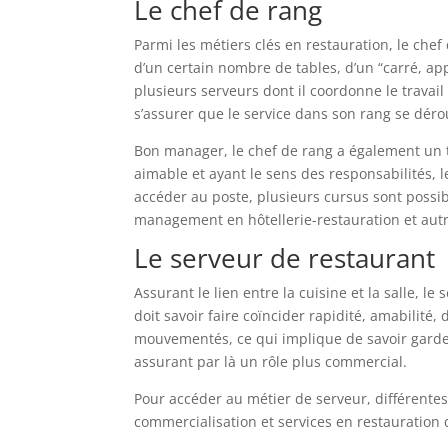
Le chef de rang
Parmi les métiers clés en restauration, le chef
d’un certain nombre de tables, d’un “carré, a
plusieurs serveurs dont il coordonne le travail
s’assurer que le service dans son rang se déro
Bon manager, le chef de rang a également un tr
aimable et ayant le sens des responsabilités, l
accéder au poste, plusieurs cursus sont possib
management en hôtellerie-restauration et autr
Le serveur de restaurant
Assurant le lien entre la cuisine et la salle, le 
doit savoir faire coïncider rapidité, amabilité,
mouvementés, ce qui implique de savoir garder 
assurant par là un rôle plus commercial.
Pour accéder au métier de serveur, différentes
commercialisation et services en restauration